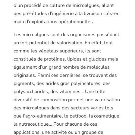
d’un procédé de culture de microalgues, allant
des pré-études d’ingénierie à la livraison clés-en
main d’exploitations opérationnelles.
Les microalgues sont des organismes possédant
un fort potentiel de valori­sation. En effet, tout
comme les végé­taux supérieurs, ils sont
constitués de protéines, lipides et glucides mais
éga­lement d’un grand nombre de molé­cules
originales. Parmi ces dernières, se trouvent des
pigments, des acides gras polyinsaturés, des
polysaccharides, des vitamines… Une telle
diversité de com­position permet une valorisation
des microalgues dans des secteurs variés tels
que l’agro-alimentaire, le petfood, la cosmétique,
la nutraceutique… Pour chacune de ces
applications, une activité ou un groupe de