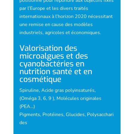
positionné pour répondre aux objectifs fixés
par l’Europe et les divers traités
internationaux à l’horizon 2020 nécessitant
une remise en cause des modèles
industriels, agricoles et économiques.
Valorisation des
microalgues et des
cyanobactéries en
nutrition santé et en
cosmétique
Spiruline, Acide gras polyinsaturés,
(Oméga 3, 6, 9 ), Molécules originales
(PEA…)
Pigments, Protéines, Glucides, Polysacchari
des