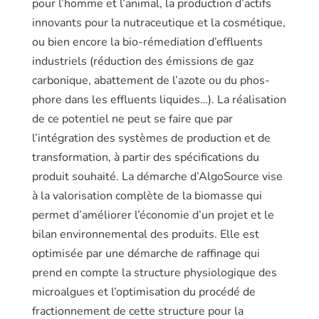
pour l’homme et l’animal, la production d’actifs
innovants pour la nutraceutique et la cosmétique,
ou bien encore la bio-rémediation d’effluents
industriels (réduction des émissions de gaz
carbo­nique, abattement de l’azote ou du phos­
phore dans les effluents liquides…). La ré­alisation
de ce potentiel ne peut se faire que par
l’intégration des systèmes de production et de
transformation, à partir des spécifications du
produit souhaité. La démarche d’AlgoSource vise
à la valorisa­tion complète de la biomasse qui
permet d’améliorer l’économie d’un projet et le
bilan environnemental des produits. Elle est
optimisée par une démarche de raf­finage qui
prend en compte la structure physiologique des
microalgues et l’optimisation du procédé de
fractionnement de cette structure pour la