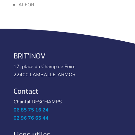
ALEOR
BRIT’INOV
17, place du Champ de Foire
22400 LAMBALLE-ARMOR
Contact
Chantal DESCHAMPS
06 85 75 16 24
02 96 76 65 44
Liens utiles