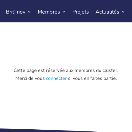
Brit’Inov
Membres
Projets
Actualités
Cette page est réservée aux membres du cluster.
Merci de vous
connecter
si vous en faites partie.