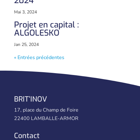
2024
Mai 3, 2024
Projet en capital :
ALGOLESKO
Jan 25, 2024
« Entrées précédentes
BRIT’INOV
17, place du Champ de Foire
22400 LAMBALLE-ARMOR
Contact