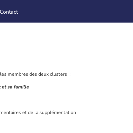
Contact
 les membres des deux clusters :
 et sa famille
mentaires et de la supplémentation