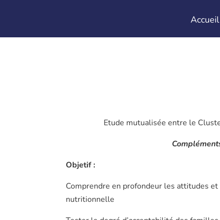
Accueil
Etude mutualisée entre le Clust
Compléments a
Objetif :
Comprendre en profondeur les attitudes et
nutritionnelle