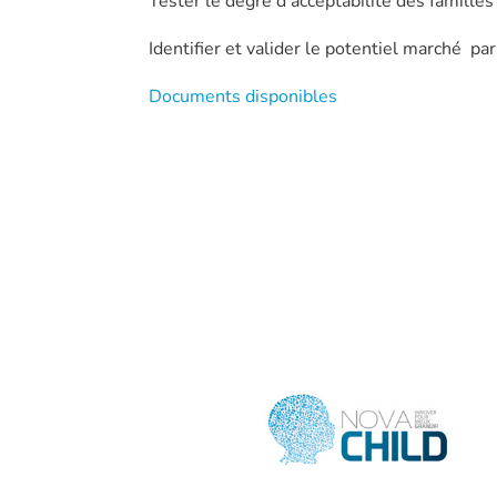
Tester le degré d’acceptabilité des familles
Identifier et valider le potentiel marché par
Documents disponibles