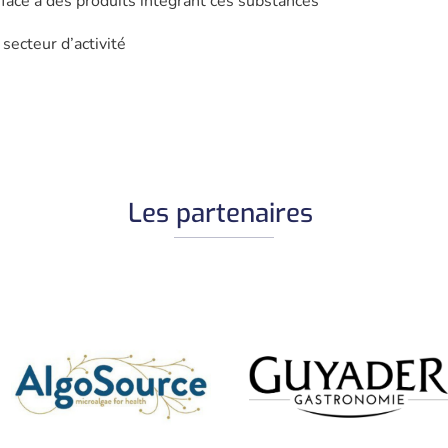
 face à des produits intégrant ces substances
 secteur d’activité
Les partenaires