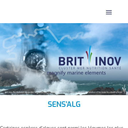
SENS’ALG