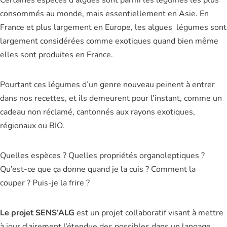
Certaines espèces d’algues sont parmi les légumes les plus
consommés au monde, mais essentiellement en Asie. En
France et plus largement en Europe, les algues légumes sont
largement considérées comme exotiques quand bien même
elles sont produites en France.
Pourtant ces légumes d’un genre nouveau peinent à entrer
dans nos recettes, et ils demeurent pour l’instant, comme un
cadeau non réclamé, cantonnés aux rayons exotiques,
régionaux ou BIO.
Quelles espèces ? Quelles propriétés organoleptiques ?
Qu’est-ce que ça donne quand je la cuis ? Comment la
couper ? Puis-je la frire ?
Le projet SENS’ALG
est un projet collaboratif visant à mettre
à jour clairement l’étendue des possibles dans un langage