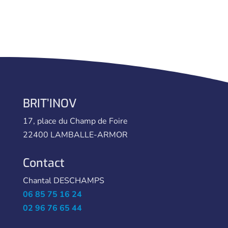
BRIT’INOV
17, place du Champ de Foire
22400 LAMBALLE-ARMOR
Contact
Chantal DESCHAMPS
06 85 75 16 24
02 96 76 65 44